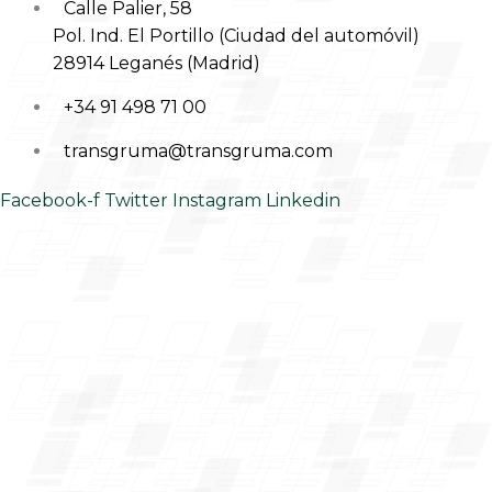
Calle Palier, 58
Pol. Ind. El Portillo (Ciudad del automóvil)
28914 Leganés (Madrid)
+34 91 498 71 00
transgruma@transgruma.com
Facebook-f
Twitter
Instagram
Linkedin