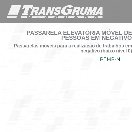
Skip
to
content
PASSARELA ELEVATÓRIA MÓVEL DE
PESSOAS EM NEGATIVO
Passarelas móveis para a realizaçao de trabalhos em
negativo (baixo nível 0)
PEMP-N