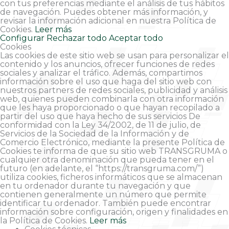
con tus preferencias mediante el análisis de tus hábitos
de navegación. Puedes obtener más información, y
revisar la información adicional en nuestra Política de
Cookies.
Leer más
Configurar
Rechazar todo
Aceptar todo
Cookies
Las cookies de este sitio web se usan para personalizar el
contenido y los anuncios, ofrecer funciones de redes
sociales y analizar el tráfico. Además, compartimos
información sobre el uso que haga del sitio web con
nuestros partners de redes sociales, publicidad y análisis
web, quienes pueden combinarla con otra información
que les haya proporcionado o que hayan recopilado a
partir del uso que haya hecho de sus servicios De
conformidad con la Ley 34/2002, de 11 de julio, de
Servicios de la Sociedad de la Información y de
Comercio Electrónico, mediante la presente Política de
Cookies te informa de que su sitio web TRANSGRUMA o
cualquier otra denominación que pueda tener en el
futuro (en adelante, el “https://transgruma.com/”)
utiliza cookies, ficheros informáticos que se almacenan
en tu ordenador durante tu navegación y que
contienen generalmente un número que permite
identificar tu ordenador. También puede encontrar
información sobre configuración, origen y finalidades en
la Política de Cookies.
Leer más