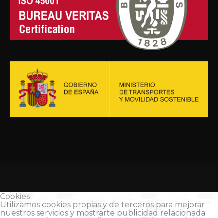
Cookies
Utilizamos cookies propias y de terceros para mejorar
nuestros servicios y mostrarte publicidad relacionada