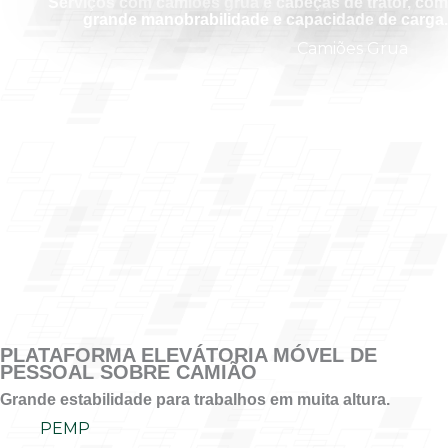
Serviços com camiões grua e cabeças de trator, com
grande manobrabilidade e capacidade de carga.
Camiões Grua
PLATAFORMA ELEVÁTORIA MÓVEL DE
PESSOAL SOBRE CAMIÃO
Grande estabilidade para trabalhos em muita altura.
PEMP