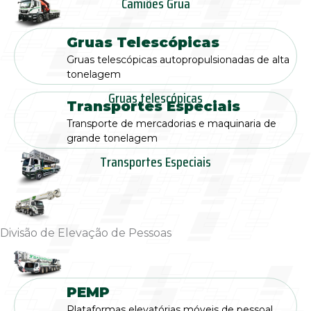
Camiões Grua
Gruas Telescópicas
Gruas telescópicas autopropulsionadas de alta
tonelagem
Gruas telescópicas
Transportes Especiais
Transporte de mercadorias e maquinaria de
grande tonelagem
Transportes Especiais
Divisão de Elevação de Pessoas
PEMP
Plataformas elevatórias móveis de pessoal