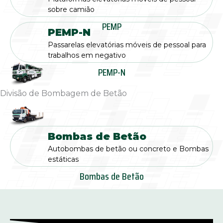
sobre camião
PEMP
PEMP-N
Passarelas elevatórias móveis de pessoal para
trabalhos em negativo
PEMP-N
Divisão de Bombagem de Betão
Bombas de Betão
Autobombas de betão ou concreto e Bombas
estáticas
Bombas de Betão